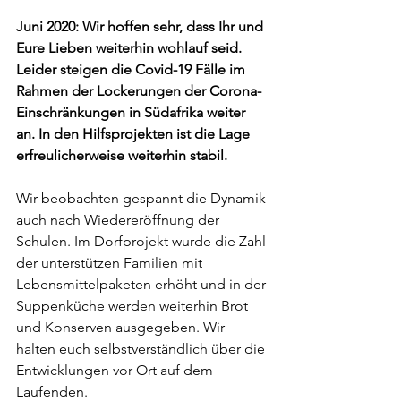
Juni 2020: Wir hoffen sehr, dass Ihr und 
Eure Lieben weiterhin wohlauf seid. 
Leider steigen die Covid-19 Fälle im 
Rahmen der Lockerungen der Corona-
Einschränkungen in Südafrika weiter 
an. In den Hilfsprojekten ist die Lage 
erfreulicherweise weiterhin stabil. 
Wir beobachten gespannt die Dynamik 
auch nach Wiedereröffnung der 
Schulen. Im Dorfprojekt wurde die Zahl 
der unterstützen Familien mit 
Lebensmittelpaketen erhöht und in der 
Suppenküche werden weiterhin Brot 
und Konserven ausgegeben. Wir 
halten euch selbstverständlich über die 
Entwicklungen vor Ort auf dem 
Laufenden. 