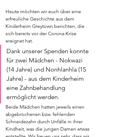
Heute möchten wir euch über eine 
erfreuliche Geschichte aus dem 
Kinderheim Greytown berichten, die 
sich bereits vor der Corona-Krise 
ereignet hat. 
Dank unserer Spenden konnte 
für zwei Mädchen - Nokwazi 
(14 Jahre) und Nonhlanhla (15 
Jahre) - aus dem Kinderheim 
eine Zahnbehandlung 
ermöglicht werden. 
Beide Mädchen hatten jeweils einen 
abgebrochenen bzw. fehlenden 
Schneidezahn durch Unfälle in ihrer 
Kindheit, was die jungen Damen etwas 
entstellte. Wir freuen uns sehr, dass wir 