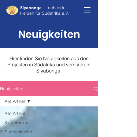
Siyabonga
- Lachende
Herzen für Südafrika e.V.
Neuigkeiten
Hier finden Sie Neuigkeiten aus den
Projekten in Südafrika und vom Verein
Siyabonga.
Neuigkeiten
Alle Artikel
Alle Artikel
Kinderheim
Suppenküche