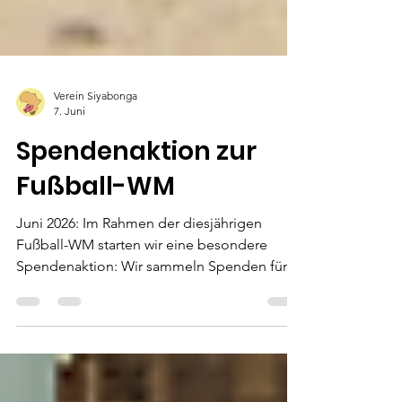
Verein Siyabonga
7. Juni
Spendenaktion zur
Fußball-WM
Juni 2026: Im Rahmen der diesjährigen
Fußball-WM starten wir eine besondere
Spendenaktion: Wir sammeln Spenden für
Fußbälle sowie Lern- und Spielmaterialien
für die Kinder in unseren Hilfsprojekten in
Südafrika – insbesondere für das Kinderheim